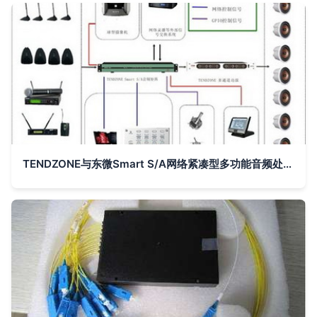
TENDZONE与东微Smart S/A网络紧凑型多功能音频处理器 音响系统中的高效枢纽