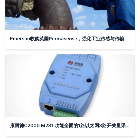
Emerson收购英国Permasense，强化工业传感与传输技术布局
康耐德C2000 M281 功能全面的1路以太网8路开关量采集模块