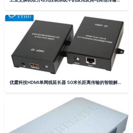
优霆科技HDMI单网线延长器 50米长距离传输的智能解决方案