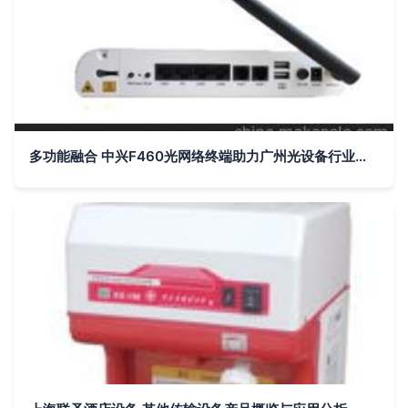
多功能融合 中兴F460光网络终端助力广州光设备行业升级