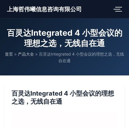
上海哲伟曦信息咨询有限公司
百灵达Integrated 4 小型会议的
理想之选，无线自在通
首页
>
产品大全
>
百灵达Integrated 4 小型会议的理想之选，无线
自在通
百灵达Integrated 4 小型会议的理想
之选，无线自在通