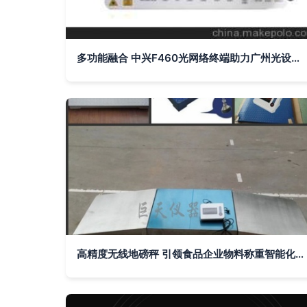
多功能融合 中兴F460光网络终端助力广州光设备行业升级
高精度无线地磅秤 引领食品企业物料称重智能化升级