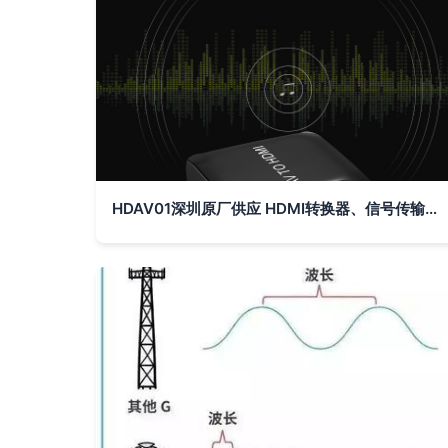
HDAV01深圳原厂供应 HDMI转换器、信号传输器与分配器产品的深耕之道